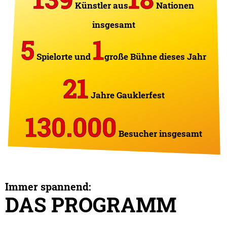
Künstler aus
Nationen
insgesamt
5
1
Spielorte und
große Bühne dieses Jahr
21
Jahre Gauklerfest
130.000
Besucher insgesamt
Immer spannend:
DAS PROGRAMM