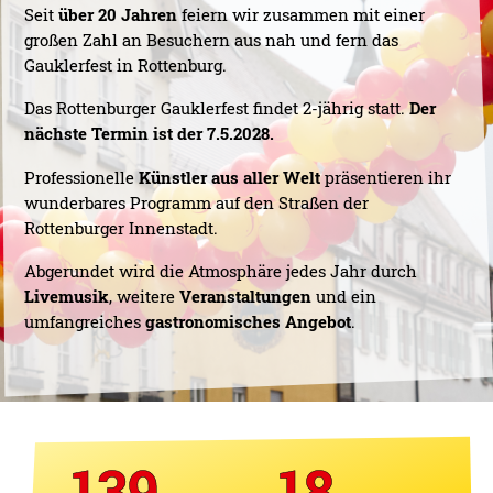
Seit
über 20 Jahren
feiern wir zusammen mit einer
großen Zahl an Besuchern aus nah und fern das
Gauklerfest in Rottenburg.
Das Rottenburger Gauklerfest findet 2-jährig statt.
Der
nächste Termin ist der 7.5.2028.
Professionelle
Künstler aus aller Welt
präsentieren ihr
wunderbares Programm auf den Straßen der
Rottenburger Innenstadt.
Abgerundet wird die Atmosphäre jedes Jahr durch
Livemusik
, weitere
Veranstaltungen
und ein
umfangreiches
gastronomisches Angebot
.
139
18