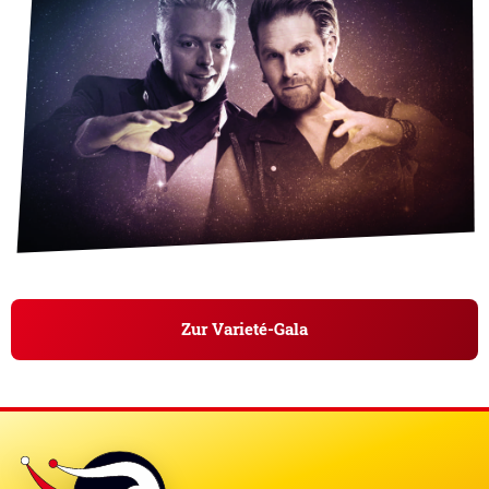
Zur Varieté-Gala