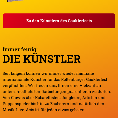
Zu den Künstlern des Gauklerfests
Immer feurig:
DIE KÜNSTLER
Seit langem können wir immer wieder namhafte
internationale Künstler für das Rottenburger Gauklerfest
verpflichten. Wir freuen uns, Ihnen eine Vielzahl an
unterschiedlichsten Darbietungen präsentieren zu dürfen.
Von Clowns über Kabarettisten, Jongleure, Artisten und
Puppenspieler bis hin zu Zauberern und natürlich den
Musik-Live-Acts ist für jeden etwas geboten.